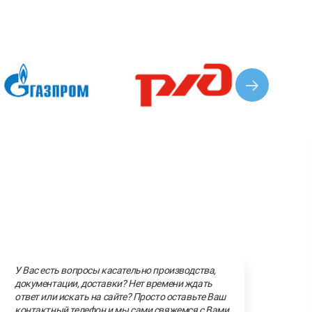
У Вас есть вопросы касательно производства,
документации, доставки? Нет времени ждать
ответ или искать на сайте? Просто оставьте Ваш
контактный телефон и мы сами свяжемся с Вами