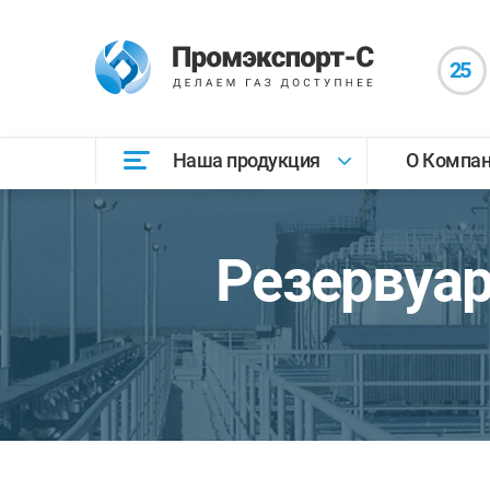
25
Наша продукция
О Компа
Резервуар