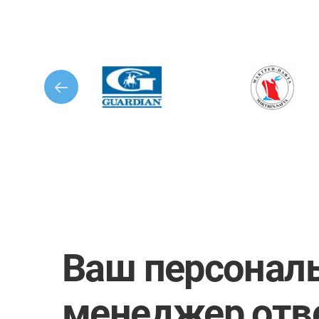
Ваш персонал
менеджер отв