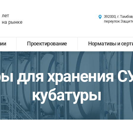
лет
392000, г. Тамбов
переулок Защит
на рынке
нии
Проектирование
Нормативы и сер
ы для хранения С
кубатуры