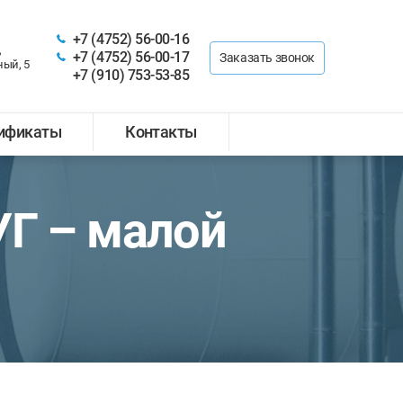
+7 (4752) 56-00-16
,
+7 (4752) 56-00-17
Заказать звонок
ный, 5
+7 (910) 753-53-85
тификаты
Контакты
УГ – малой