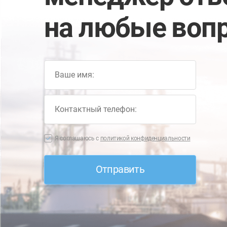
на любые воп
Я соглашаюсь с
политикой конфиденциальности