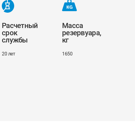
Расчетный
Масса
срок
резервуара,
службы
кг
20 лет
1650