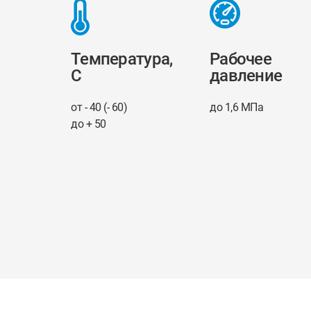
Температура,
Рабочее
С
давление
от - 40 (- 60)
до 1,6 МПа
до + 50