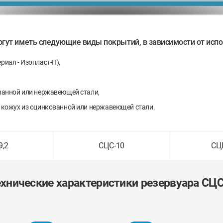
гут иметь следующие виды покрытий, в зависимости от испо
риал - Изопласт-П),
ованной или нержавеющей стали,
 + кожух из оцинкованной или нержавеющей стали.
9,2
СЦС-10
СЦГ
ехнические характеристики резервуара
СЦС