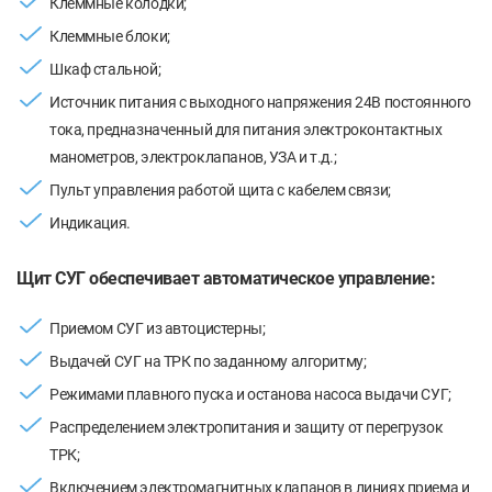
Клеммные колодки;
Клеммные блоки;
Шкаф стальной;
Источник питания с выходного напряжения 24В постоянного
тока, предназначенный для питания электроконтактных
манометров, электроклапанов, УЗА и т.д.;
Пульт управления работой щита с кабелем связи;
Индикация.
Щит СУГ обеспечивает автоматическое управление:
Приемом СУГ из автоцистерны;
Выдачей СУГ на ТРК по заданному алгоритму;
Режимами плавного пуска и останова насоса выдачи СУГ;
Распределением электропитания и защиту от перегрузок
ТРК;
Включением электромагнитных клапанов в линиях приема и