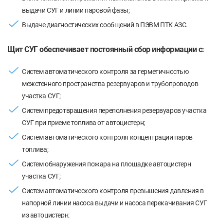
выдачи СУГ и линии паровой фазы;
Выдаче диагностических сообщений в ПЭВМ ПТК АЗС.
Щит СУГ обеспечивает постоянный сбор информации с:
Систем автоматического контроля за герметичностью
межстенного пространства резервуаров и трубопроводов
участка СУГ;
Систем предотвращения переполнения резервуаров участка
СУГ при приеме топлива от автоцистерн;
Систем автоматического контроля концентрации паров
топлива;
Систем обнаружения пожара на площадке автоцистерн
участка СУГ;
Систем автоматического контроля превышения давления в
напорной линии насоса выдачи и насоса перекачивания СУГ
из автоцистерн;