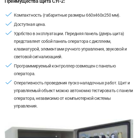
Преимущества щита СУГ-2:
Компактность (габаритные размеры 660х460х250 мм).
Доступная цена.
Удобство в эксплуатации. Передняя панель (дверь щита)
представляет собой панель оператора с дисплеем,
клавиатурой, элементами ручного управления, звуковой и
световой сигнализацией.
Программируемый контроллер совмещен с панелью
оператора.
Оперативность проведения пуско-наладочных работ. Щит и
управляемый объект можно автономно тестировать с панели
оператора, независимо от компьютерной системы
управления.