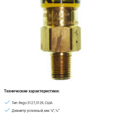
Технические характеристики:
Тип: Rego 3127,3129, США
Диаметр условный, мм: ¼”, ½”